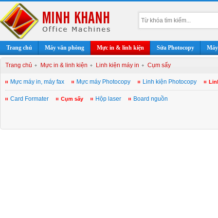
Trang chủ
Máy văn phòng
Mực in & linh kiện
Sửa Photocopy
Máy 
Trang chủ
Mực in & linh kiện
Linh kiện máy in
Cụm sấy
Mực máy in, máy fax
Mực máy Photocopy
Linh kiện Photocopy
Lin
Card Formater
Hộp laser
Board nguồn
Cụm sấy