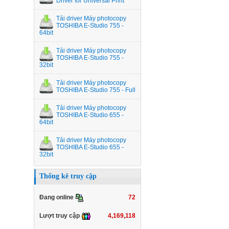
Driver for Universal Print
Tải driver Máy photocopy
TOSHIBA E-Studio 755 -
64bit
Tải driver Máy photocopy
TOSHIBA E-Studio 755 -
32bit
Tải driver Máy photocopy
TOSHIBA E-Studio 755 - Full
Tải driver Máy photocopy
TOSHIBA E-Studio 655 -
64bit
Tải driver Máy photocopy
TOSHIBA E-Studio 655 -
32bit
Thống kê truy cập
72
Đang online
4,169,118
Lượt truy cập