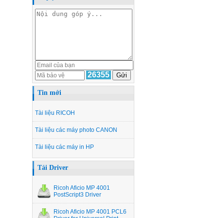
26355
Tin mới
Tài liệu RICOH
Tài liệu các máy photo CANON
Tài liệu các máy in HP
Tải Driver
Ricoh Aficio MP 4001
PostScript3 Driver
Ricoh Aficio MP 4001 PCL6