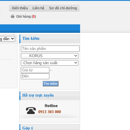
Giới thiệu
Liên hệ
Sơ đồ chỉ đường
Giỏ hàng (
0
)
Tìm kiếm
-
Hỗ trợ trực tuyến
0913 303 000
Góp ý