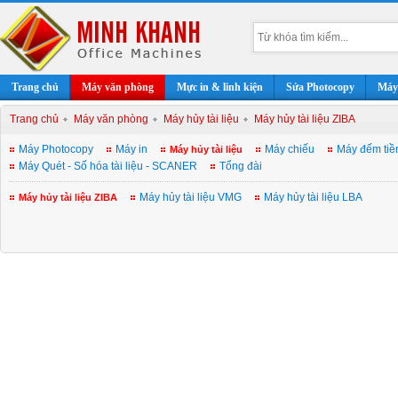
Trang chủ
Máy văn phòng
Mực in & linh kiện
Sửa Photocopy
Máy 
Trang chủ
Máy văn phòng
Máy hủy tài liệu
Máy hủy tài liệu ZIBA
Máy Photocopy
Máy in
Máy chiếu
Máy đếm tiề
Máy hủy tài liệu
Máy Quét - Số hóa tài liệu - SCANER
Tổng đài
Máy hủy tài liệu VMG
Máy hủy tài liệu LBA
Máy hủy tài liệu ZIBA