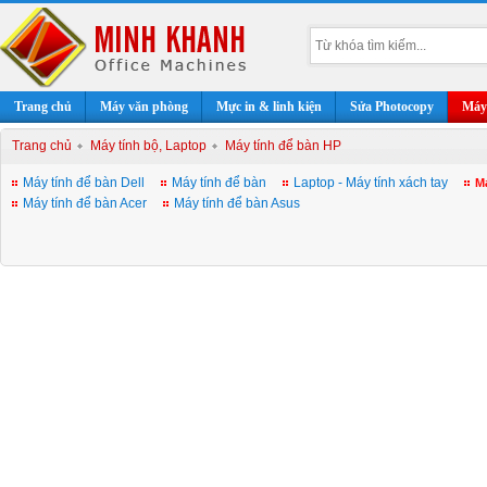
Trang chủ
Máy văn phòng
Mực in & linh kiện
Sửa Photocopy
Máy 
Trang chủ
Máy tính bộ, Laptop
Máy tính để bàn HP
Máy tính để bàn Dell
Máy tính để bàn
Laptop - Máy tính xách tay
M
Máy tính để bàn Acer
Máy tính để bàn Asus