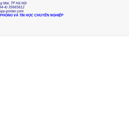
g Mai, TP Hà Nội
+84-4) 35665812
copy-printer.com
N PHÒNG VÀ TIN HỌC CHUYÊN NGHIỆP