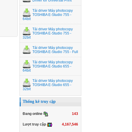
Driver for Universal Print
Tải driver Máy photocopy
TOSHIBA E-Studio 755 -
64bit
Tải driver Máy photocopy
TOSHIBA E-Studio 755 -
32bit
Tải driver Máy photocopy
TOSHIBA E-Studio 755 - Full
Tải driver Máy photocopy
TOSHIBA E-Studio 655 -
64bit
Tải driver Máy photocopy
TOSHIBA E-Studio 655 -
32bit
Thống kê truy cập
143
Đang online
4,167,546
Lượt truy cập