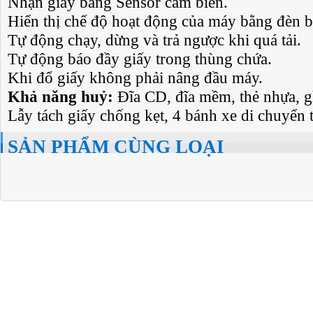
Nhận giấy bằng Sensor cảm biến.
Hiển thị chế độ hoạt động của máy bằng đèn b
Tự động chạy, dừng và trả ngược khi quá tải.
Tự động báo đầy giấy trong thùng chứa.
Khi đổ giấy không phải
nâng đầu máy.
Khả năng huỷ:
Đĩa CD, đĩa mềm, thẻ nhựa, 
Lẫy tách giấy chống kẹt, 4 bánh xe di chuyển t
SẢN PHẨM CÙNG LOẠI