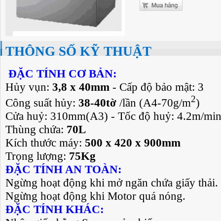
THÔNG SỐ KỸ THUẬT
ĐẶC TÍNH CƠ BẢN:
Hủy vụn:
3,8 x 40mm
- Cấp độ bảo mật: 3
2
Công suất hủy:
38-40tờ
/lần (A4-70g/m
)
Cửa huỷ: 310mm(A3) - Tốc độ huỷ: 4.2m/mi
Thùng chứa:
70L
Kích thước máy:
500 x 420 x 900mm
Trọng lượng:
75Kg
ĐẶC TÍNH AN TOÀN:
Ngừng hoạt động khi mở ngăn chứa giấy thải.
Ngừng hoạt động khi Motor quá nóng.
ĐẶC TÍNH KHÁC: